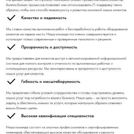
Анализ бизнес процессов позволяет нам оптимизировать IT-поддержку таким
образом, чтобы она способствовала росту и развитию компаний наших клиентов.
Качество и надежность
Мы ставим качество выполнения работ и бесперебойность работы оборудования
клиентов на первое место. Наша команда постоянно совершенствуется и
использует только современные и проверенные технологии и решения.
Прозрачность и доступность
Мы предоставляем для клиентов доступ к автоматизированной информационной
системе для полного контроля и отчетности по выполненным работам и
используемым ресурсам. Мы заинтересованы в прозрачности и доступности
наших услуг для клиентов.
Гибкость и масштабируемость
Мы предлагаем гибкие условия сотрудничества и готовы подстраивать уровень
наших услуг под потребности вашего бизнеса. Наша цель – не просто выполнить
задачу, а обеспечить именно те услуги, которые наилучшим образом отвечают
вашим бизнес-целям.
Высокая квалификация специалистов
Наша команда состоит из опытных профессионалов и сертифицированных
инженеров, обеспечивающих высокое качество обслуживания и ремонта