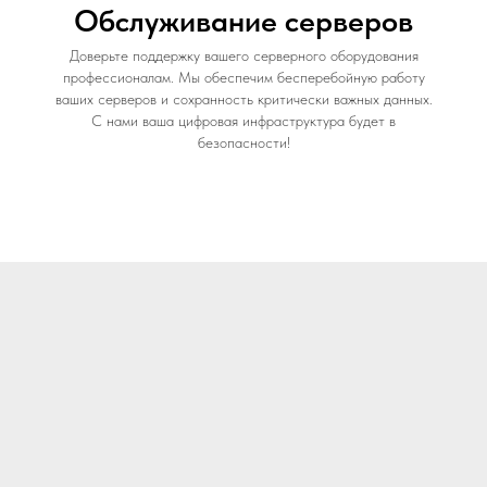
Обслуживание серверов
Доверьте поддержку вашего серверного оборудования
профессионалам. Мы обеспечим бесперебойную работу
ваших серверов и сохранность критически важных данных.
С нами ваша цифровая инфраструктура будет в
безопасности!