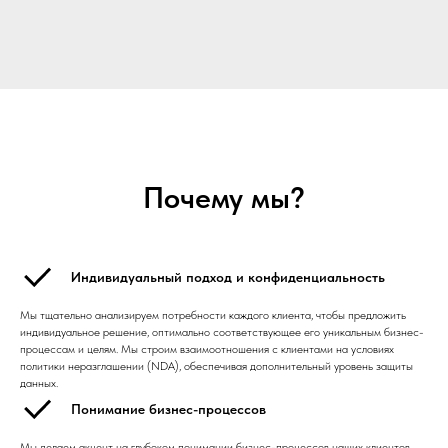
Почему мы?
Индивидуальный подход и конфиденциальность
Мы тщательно анализируем потребности каждого клиента, чтобы предложить
индивидуальное решение, оптимально соответствующее его уникальным бизнес-
процессам и целям. Мы строим взаимоотношения с клиентами на условиях
политики неразглашении (NDA), обеспечивая дополнительный уровень защиты
данных.
Понимание бизнес-процессов
Мы делаем акцент на глубоком понимании бизнес-процессов наших клиентов.