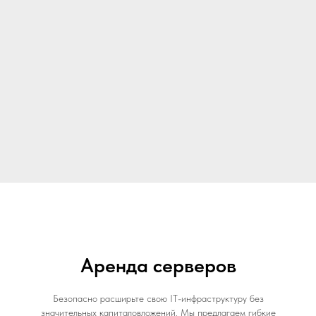
Аренда серверов
Безопасно расширьте свою IT-инфраструктуру без
значительных капиталовложений. Мы предлагаем гибкие